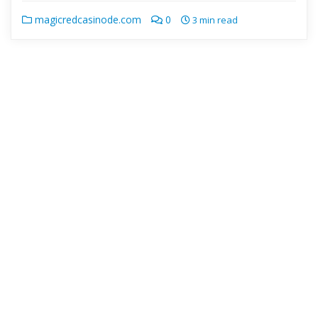
magicredcasinode.com
0
3 min read