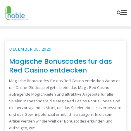
DECEMBER 30, 2025
Magische Bonuscodes für das
Red Casino entdecken
Magische Bonuscodes für das Red Casino entdecken Wenn es
um Online-Glücksspiel geht, bietet das Magic Red Casino
aufregende Möglichkeiten und attraktive Angebote für alle
Spieler. Insbesondere die Magic Red Casino Bonus Codes sind
ein hervorragendes Mittel, um das Spielerlebnis zu verbessern
und das Gewinnpotenzial erheblich zu steigern. In diesem
Artikel werden wir die Welt der Bonuscodes erkunden und
aufzeigen, wie…