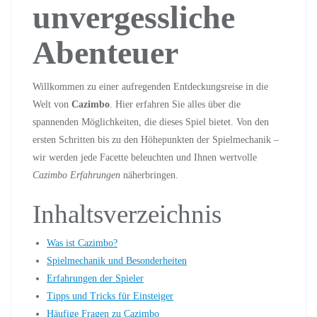
unvergessliche
Abenteuer
Willkommen zu einer aufregenden Entdeckungsreise in die
Welt von
Cazimbo
. Hier erfahren Sie alles über die
spannenden Möglichkeiten, die dieses Spiel bietet. Von den
ersten Schritten bis zu den Höhepunkten der Spielmechanik –
wir werden jede Facette beleuchten und Ihnen wertvolle
Cazimbo Erfahrungen
näherbringen.
Inhaltsverzeichnis
Was ist Cazimbo?
Spielmechanik und Besonderheiten
Erfahrungen der Spieler
Tipps und Tricks für Einsteiger
Häufige Fragen zu Cazimbo