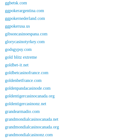
ggbetsk.com
ggpokerargentina.com
ggpokernederland.com
ggpokerusa.us
gibsoncasinoespana.com
glorycasinotyrkey.com
godsgypsy.com
gold blitz extreme
goldbet-it.net
goldbetcasinofrance.com
goldenbetfrance.com
goldenpandacasinode.com
goldentigercasinocanada.org
goldentigercasinonz.net
grandearmadio.com
grandmondialcasinocanada.net
grandmondialcasinocanada.org
grandmondialcasinonz.com