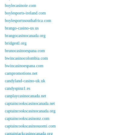
boylecasinoie.com
boylesports-ireland.com
boylesportssouthafrica.com
brango-casino-us.us
brangocasinocanada.org
bridgestl.org
brunocasinoespana.com
bwincasinocolombia.com
bwincasinoespana.com
campromotions.net
candyland-casino-uk.uk
candyspinz1.es
canplaycasinocanada.net
captaincookscasinocanada.net
captaincookscasinocanada.org
captaincookscasinonz.com
captaincookscasinosuomi.com
captainjackcasinocanada.org