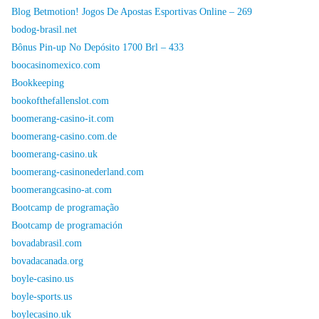
Blog Betmotion! Jogos De Apostas Esportivas Online – 269
bodog-brasil.net
Bônus Pin-up No Depósito 1700 Brl – 433
boocasinomexico.com
Bookkeeping
bookofthefallenslot.com
boomerang-casino-it.com
boomerang-casino.com.de
boomerang-casino.uk
boomerang-casinonederland.com
boomerangcasino-at.com
Bootcamp de programação
Bootcamp de programación
bovadabrasil.com
bovadacanada.org
boyle-casino.us
boyle-sports.us
boylecasino.uk