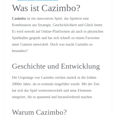
Was ist Cazimbo?
Cazimbo
ist ein innovatives Spiel, das Spielern eine
Kombination aus Strategie, Geschicklichkeit und Glück bietet.
Es wird sowohl auf Online-Plattformen als auch in physischen
Spielhallen gespielt und hat sich schnell zu einem Favoriten
unter Gamern entwickelt. Doch was macht Cazimbo so
besonders?
Geschichte und Entwicklung
Die Ursprünge von Cazimbo reichen zurück in die frühen
2000er Jahre, als es erstmals eingeführt wurde. Mit der Zeit
hat sich das Spiel weiterentwickelt und neue Elemente
integriert, die es spannend und herausfordernd machen.
Warum Cazimbo?