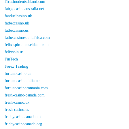
f1casinodeutschland.com
fairgocasinoaustralia.net
fanduelcasino.uk
fatbetcasino.uk
fatbetcasino.us
fatbetcasinosouthafrica.com
felix-spin-deutschland.com
felixspin.us
FinTech
Forex Trading
fortunacasino.us
fortunacasinoitalia.net
fortunacasinoromania.com
fresh-casino-canada.com
fresh-casino.uk
fresh-casino.us
fridaycasinocanada.net
fridaycasinocanada.org