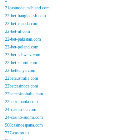
2
21casinodeutschland.com
22-bet-bangladesh.com
22-bet-canada.com
22-bet-nl.com
22-bet-pakistan.com
22-bet-poland.com
22-bet-schweiz.com
22-bet-suomi.com
22-betkenya.com
22betaustralia.com
22betcasinoca.com
22betcasinoitalia.com
22betromania.com
24-casino-de.com
24-casino-suomi.com
500casinoespana.com
777-casino.us