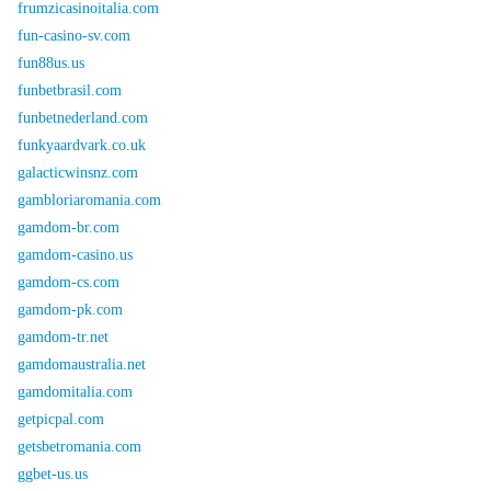
frumzicasinoitalia.com
fun-casino-sv.com
fun88us.us
funbetbrasil.com
funbetnederland.com
funkyaardvark.co.uk
galacticwinsnz.com
gambloriaromania.com
gamdom-br.com
gamdom-casino.us
gamdom-cs.com
gamdom-pk.com
gamdom-tr.net
gamdomaustralia.net
gamdomitalia.com
getpicpal.com
getsbetromania.com
ggbet-us.us