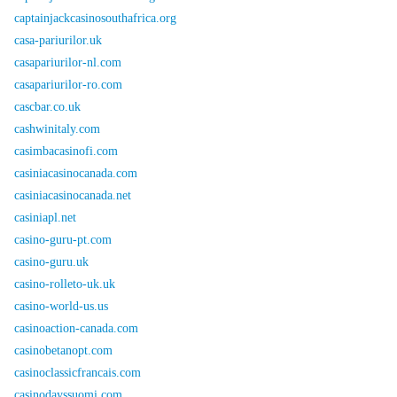
captainjackcasinosouthafrica.org
casa-pariurilor.uk
casapariurilor-nl.com
casapariurilor-ro.com
cascbar.co.uk
cashwinitaly.com
casimbacasinofi.com
casiniacasinocanada.com
casiniacasinocanada.net
casiniapl.net
casino-guru-pt.com
casino-guru.uk
casino-rolleto-uk.uk
casino-world-us.us
casinoaction-canada.com
casinobetanopt.com
casinoclassicfrancais.com
casinodayssuomi.com