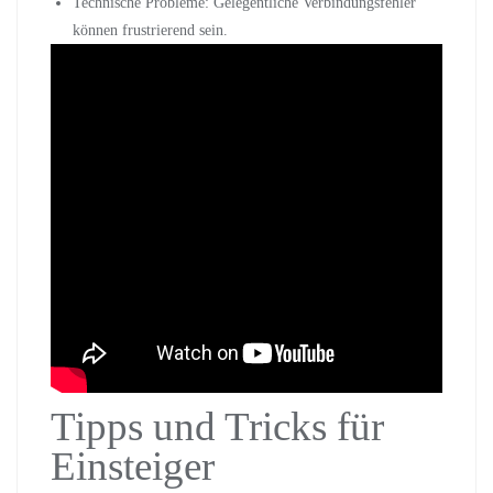
Technische Probleme: Gelegentliche Verbindungsfehler
können frustrierend sein.
Tipps und Tricks für
Einsteiger