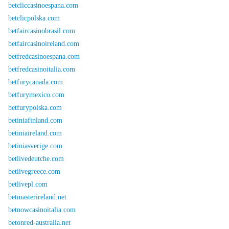
betcliccasinoespana.com
betclicpolska.com
betfaircasinobrasil.com
betfaircasinoireland.com
betfredcasinoespana.com
betfredcasinoitalia.com
betfurycanada.com
betfurymexico.com
betfurypolska.com
betiniafinland.com
betiniaireland.com
betiniasverige.com
betlivedeutche.com
betlivegreece.com
betlivepl.com
betmasterireland.net
betnowcasinoitalia.com
betonred-australia.net