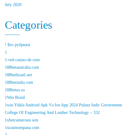
July 2020
Categories
! Без рубрики
1
1-red-casino-de.com
188betaustralia.com
188betbrasil.net
188betindia.com
188betus.us
1Win Brasil
1win Yüklə Android Apk Və Ios App 2024 Pulsuz Indir Government
College Of Engineering And Leather Technology – 332
1xbetcameroun.win
1xcasinoespana.com