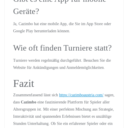
Geräte?
Ja, Cazimbo hat eine mobile App, die Sie im App Store oder
Google Play herunterladen können.
Wie oft finden Turniere statt?
Turniere werden regelmäßig durchgeführt. Besuchen Sie die
Website für Ankündigungen und Anmeldemöglichkeiten.
Fazit
Zusammenfassend lässt sich
https://cazimboaustria.com/
sagen,
dass
Cazimbo
eine faszinierende Plattform für Spieler aller
Altersgruppen ist. Mit einer perfekten Mischung aus Strategie,
Interaktivität und spannenden Erlebnissen bietet es unzählige
Stunden Unterhaltung. Ob Sie ein erfahrener Spieler oder ein